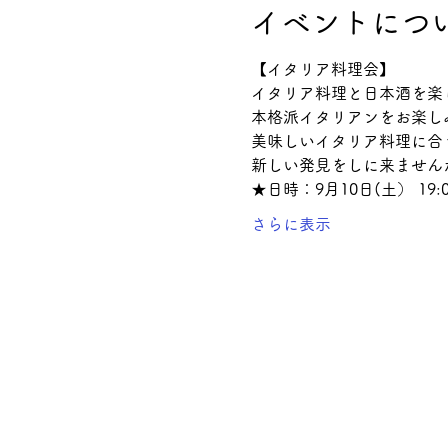
イベントにつ
【イタリア料理会】  
イタリア料理と日本酒を楽
本格派イタリアンをお楽し
美味しいイタリア料理に合
新しい発見をしに来ません
★日時：9月10日(土） 19:0
さらに表示