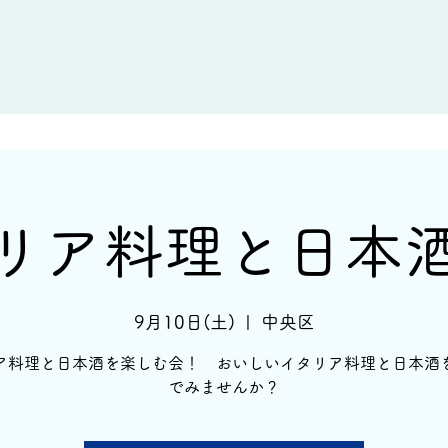
新着情報
イベント情報
酒蔵一覧
リア料理と日本
9月10日(土)
  |  
中央区
ア料理と日本酒を楽しむ会！ おいしいイタリア料理と日本酒
でみませんか？