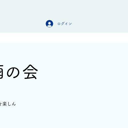
ログイン
オンラインストア
お問合せ
酒の会
を楽しん