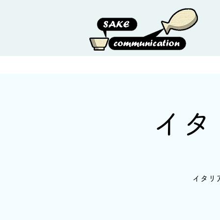
HOME
ABOUT US
イタ
イタリ