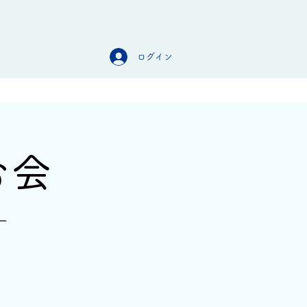
ログイン
オンラインストア
お問合せ
む会
ー