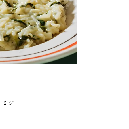
−２ 5F