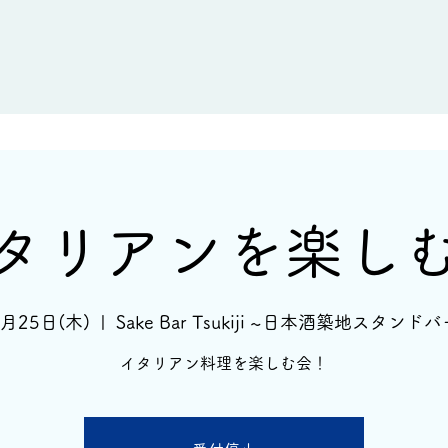
新着情報
イベント情報
酒蔵一覧
タリアンを楽し
6月25日(木)
  |  
Sake Bar Tsukiji ~日本酒築地スタンドバ
イタリアン料理を楽しむ会！