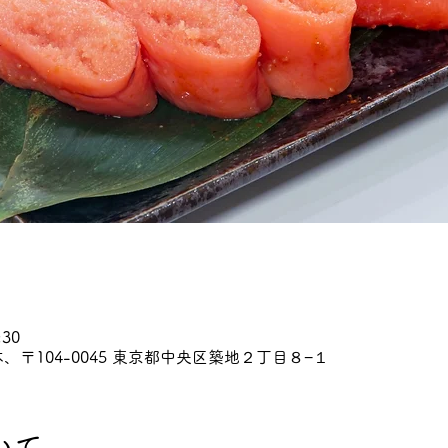
:30
、〒104-0045 東京都中央区築地２丁目８−１
いて