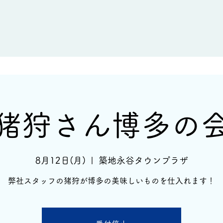
新着情報
イベント情報
酒蔵一覧
猪狩さん博多の
8月12日(月)
  |  
築地永谷タウンプラザ
弊社スタッフの猪狩が博多の美味しいものを仕入れます！