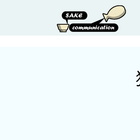
HOME
ABOUT US