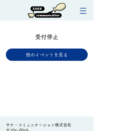
受付停止
他のイベントを見る
サケ・コミュニケーション株式会社
〒104-0045