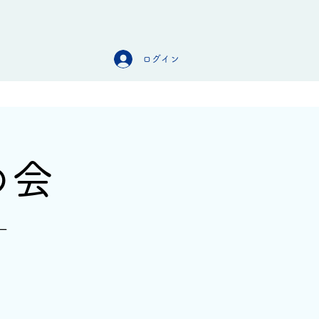
ログイン
オンラインストア
お問合せ
の会
ー