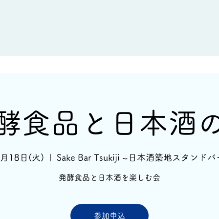
新着情報
イベント情報
酒蔵一覧
酵食品と日本酒
8月18日(火)
  |  
Sake Bar Tsukiji ~日本酒築地スタンドバ
発酵食品と日本酒を楽しむ会
参加申込