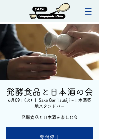
発酵食品と日本酒の会
6月09日(火)
  |  
Sake Bar Tsukiji ~日本酒築
地スタンドバー
発酵食品と日本酒を楽しむ会
受付停止