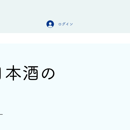
ログイン
オンラインストア
お問合せ
日本酒の
ー