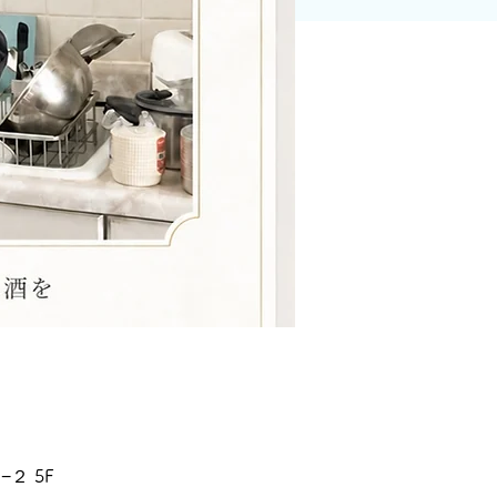
−２ 5F