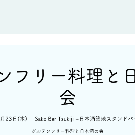
新着情報
イベント情報
酒蔵一覧
ンフリー料理と
会
7月23日(木)
  |  
Sake Bar Tsukiji ~日本酒築地スタンドバ
グルテンフリー料理と日本酒の会