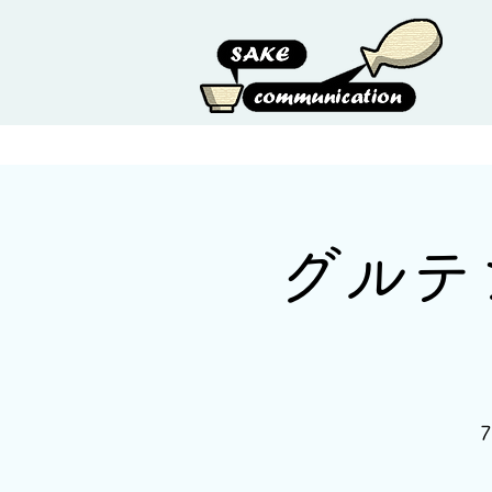
HOME
ABOUT US
グルテ