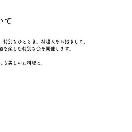
いて
、特別なひととき。料理人をお招きして、
酒を楽しむ特別な会を開催します。
にも美しいお料理と、