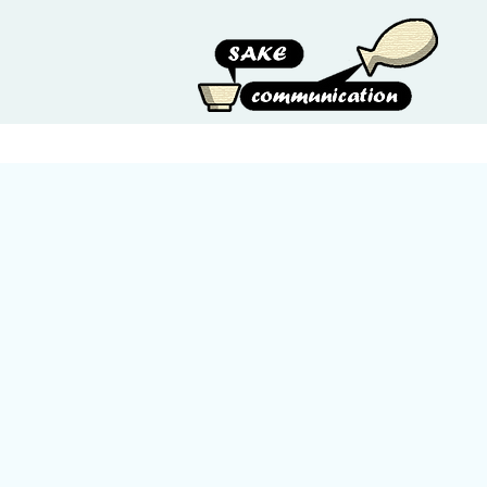
HOME
ABOUT US