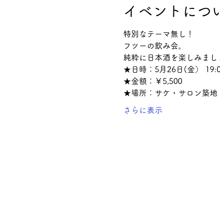
イベントにつ
特別なテーマ無し！
フツーの飲み会。
純粋に日本酒を楽しみまし
★日時：5月26日(金） 19:0
★金額：￥5,500
★場所：サケ・サロン築地
さらに表示