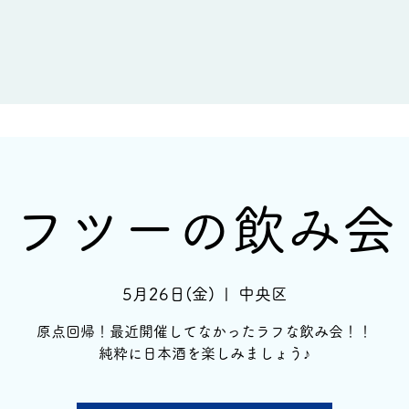
新着情報
イベント情報
酒蔵一覧
フツーの飲み会
5月26日(金)
  |  
中央区
原点回帰！最近開催してなかったラフな飲み会！！
純粋に日本酒を楽しみましょう♪