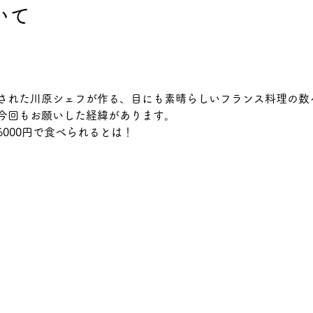
いて
された川原シェフが作る、目にも素晴らしいフランス料理の数
今回もお願いした経緯があります。
000円で食べられるとは！