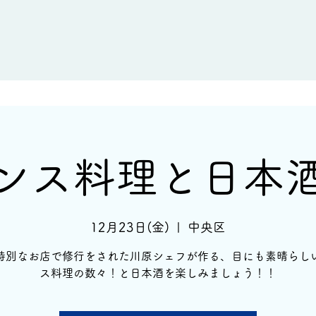
新着情報
イベント情報
酒蔵一覧
ンス料理と日本
12月23日(金)
  |  
中央区
特別なお店で修行をされた川原シェフが作る、目にも素晴らし
ス料理の数々！と日本酒を楽しみましょう！！