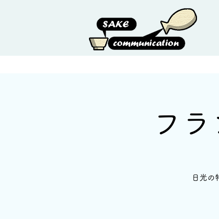
HOME
ABOUT US
フラ
日光の