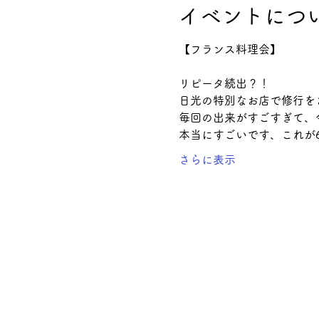
イベントにつ
【フランス料理会】
リピータ続出？！
日光の特別なお店で修行を
毎回の出来がすごすぎて、
本当にすごいです、これが6
さらに表示