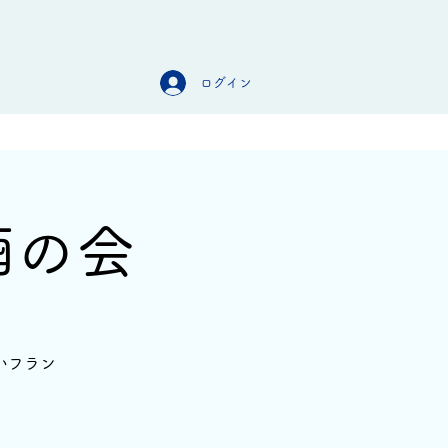
ログイン
オンラインストア
お問合せ
酒の会
いフラン