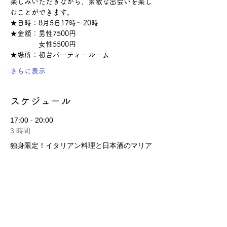
楽しみいただきながら、素敵な出会いを楽し
むことができます。
★日時：8月5日17時〜20時
★金額：男性7500円
　　　　女性5500円
★場所：初台パーティールーム
さらに表示
スケジュール
17:00 - 20:00
3 時間
独身限定！イタリアン料理と日本酒のマリア
ージュパーティー
すべて見る