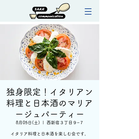
独身限定！イタリアン
料理と日本酒のマリア
ージュパーティー
8月05日(土)
  |  
西新宿３丁目９−７
イタリア料理と日本酒を楽しむ会です。