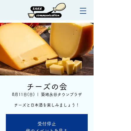
チーズの会
8月11日(日)
  |  
築地永谷タウンプラザ
チーズと日本酒を楽しみましょう！
受付停止
他のイベントを見る