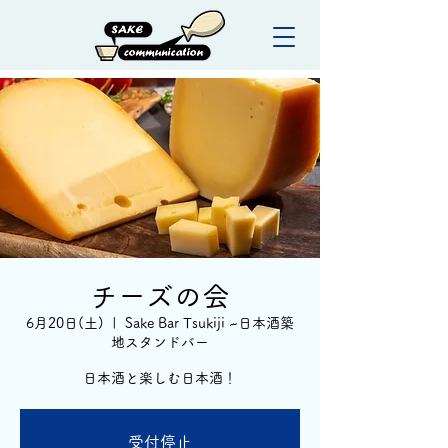
チーズの会
6月20日(土)
  |  
Sake Bar Tsukiji ~日本酒築
地スタンドバー
日本酒と楽しむ日本酒！
受付停止