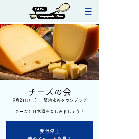
チーズの会
9月21日(日)
  |  
築地永谷タウンプラザ
チーズと日本酒を楽しみましょう！
受付停止
他のイベントを見る