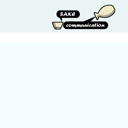
HOME
ABOUT US