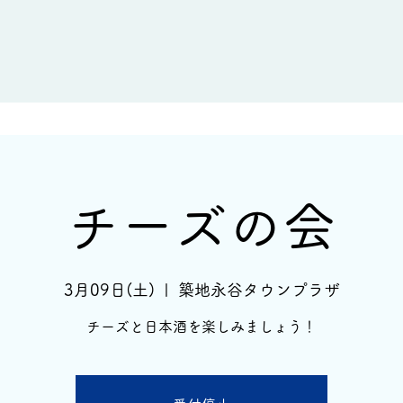
新着情報
イベント情報
酒蔵一覧
チーズの会
3月09日(土)
  |  
築地永谷タウンプラザ
チーズと日本酒を楽しみましょう！