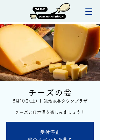
チーズの会
5月10日(土)
  |  
築地永谷タウンプラザ
チーズと日本酒を楽しみましょう！
受付停止
他のイベントを見る