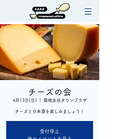
チーズの会
4月13日(日)
  |  
築地永谷タウンプラザ
チーズと日本酒を楽しみましょう！
受付停止
他のイベントを見る