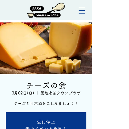
チーズの会
3月02日(日)
  |  
築地永谷タウンプラザ
チーズと日本酒を楽しみましょう！
受付停止
他のイベントを見る