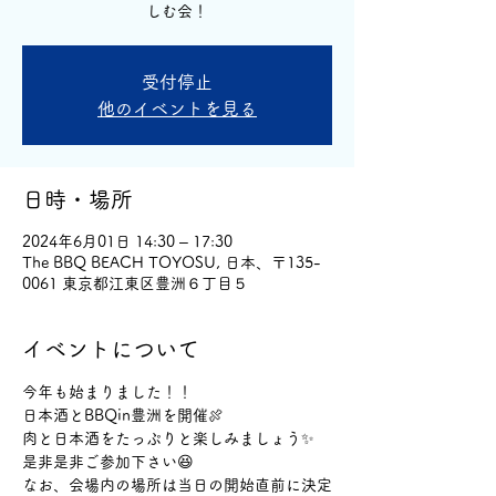
しむ会！
受付停止
他のイベントを見る
日時・場所
2024年6月01日 14:30 – 17:30
The BBQ BEACH TOYOSU, 日本、〒135-
0061 東京都江東区豊洲６丁目５
イベントについて
今年も始まりました！！
日本酒とBBQin豊洲を開催🍖
肉と日本酒をたっぷりと楽しみましょう✨
是非是非ご参加下さい😆
なお、会場内の場所は当日の開始直前に決定