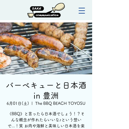
バーベキューと日本酒
in 豊洲
6月01日(土)
  |  
The BBQ BEACH TOYOSU
《BBQ》と言ったら日本酒でしょう！？そ
んな概念が作れたらいいな♪という想い
で...！笑 お肉や海鮮と美味しい日本酒を楽