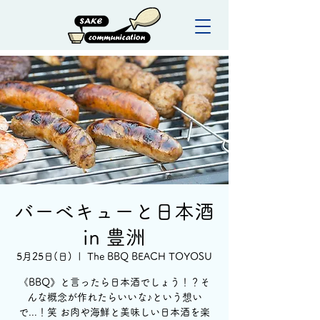
バーベキューと日本酒
in 豊洲
5月25日(日)
  |  
The BBQ BEACH TOYOSU
《BBQ》と言ったら日本酒でしょう！？そ
んな概念が作れたらいいな♪という想い
で...！笑 お肉や海鮮と美味しい日本酒を楽