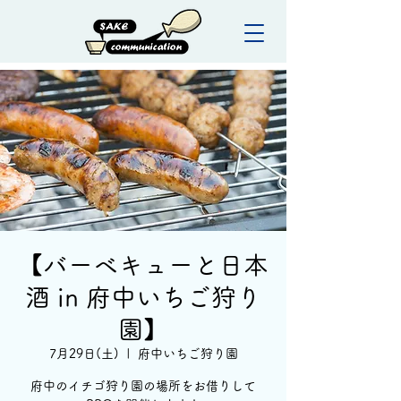
【バーベキューと日本
酒 in 府中いちご狩り
園】
7月29日(土)
  |  
府中いちご狩り園
府中のイチゴ狩り園の場所をお借りして