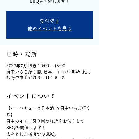
BBQを開催します！
受付停止
他のイベントを見る
日時・場所
2023年7月29日 13:00 – 16:00
府中いちご狩り園, 日本、〒183-0045 東京
都府中市美好町３丁目１６−２
イベントについて
【バーベキューと日本酒 in 府中いちご狩り
園】  
府中のイチゴ狩り園の場所をお借りして
BBQを開催します！
広々とした場所でのBBQ、