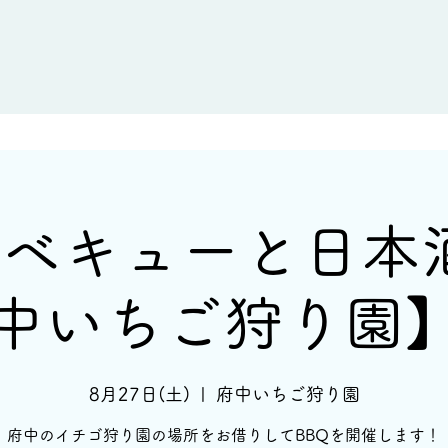
新着情報
イベント情報
酒蔵一覧
ベキューと日本酒 
中いちご狩り園
8月27日(土)
  |  
府中いちご狩り園
府中のイチゴ狩り園の場所をお借りしてBBQを開催します！