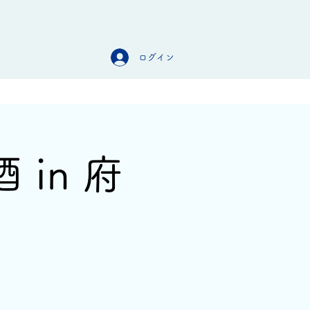
ログイン
オンラインストア
お問合せ
in 府
】