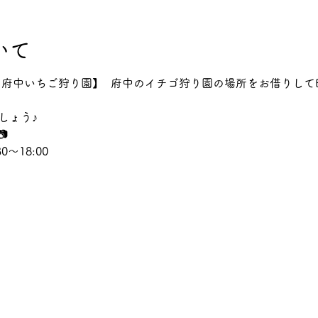
いて
n 府中いちご狩り園】  府中のイチゴ狩り園の場所をお借りして
しょう♪
  
0～18:00