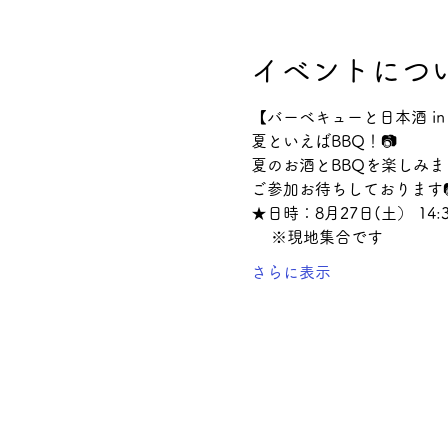
イベントにつ
【バーベキューと日本酒 i
夏といえばBBQ！📷
夏のお酒とBBQを楽しみま
ご参加お待ちしております📷
★日時：8月27日(土） 14:3
     ※現地集合です
さらに表示