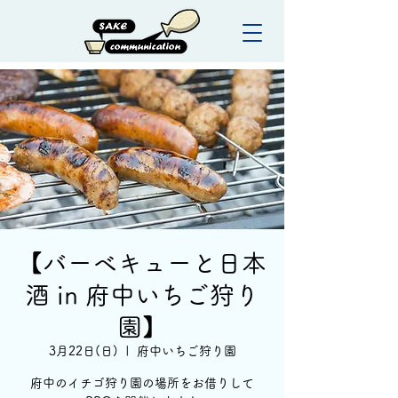
【バーベキューと日本
酒 in 府中いちご狩り
園】
3月22日(日)
  |  
府中いちご狩り園
府中のイチゴ狩り園の場所をお借りして