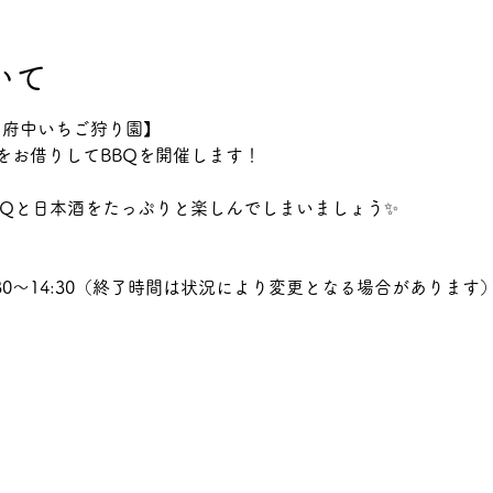
いて
n 府中いちご狩り園】
をお借りしてBBQを開催します！
BQと日本酒をたっぷりと楽しんでしまいましょう✨
1:30～14:30（終了時間は状況により変更となる場合があります