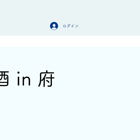
ログイン
オンラインストア
お問合せ
in 府
】