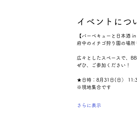
イベントにつ
【バーベキューと日本酒 i
府中のイチゴ狩り園の場所
広々としたスペースで、B
ぜひ、ご参加ください！
★日時：8月31日(日） 1
※現地集合です
さらに表示