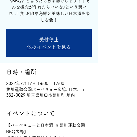
《BBQ》と言ったら日本酒でしょう！？そ
んな概念が作れたらいいな♪という想い
で...！笑 お肉や海鮮と美味しい日本酒を楽
しむ会！
受付停止
他のイベントを見る
日時・場所
2022年7月17日 14:00 – 17:00
荒川運動公園バーベキュー広場, 日本、〒
332-0029 埼玉県川口市荒川町 地内
イベントについて
【バーベキューと日本酒 in 荒川運動公園 
BBQ広場】  