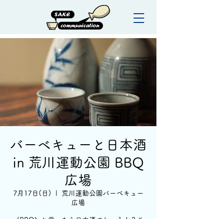
バーベキューと日本酒
in 荒川運動公園 BBQ
広場
7月17日(日)
  |  
荒川運動公園バーベキュー
広場