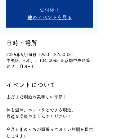
受付停止
他のイベントを見る
日時・場所
2025年6月04日 19:30 – 22:30 JST
中央区, 日本、〒104-0045 東京都中央区築
地２丁目８−１
イベントについて
まだまだ燗酒の美味しい季節！
体を温め、ホッコリとできる燗酒。
最適な温度で楽しんでください！
今月もまのっちが頑張っておしい熱燗を提供
しますよ♪