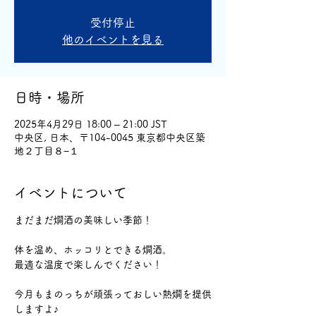
受付停止
他のイベントを見る
日時・場所
2025年4月29日 18:00 – 21:00 JST
中央区, 日本、〒104-0045 東京都中央区築
地２丁目８−１
イベントについて
まだまだ燗酒の美味しい季節！
体を温め、ホッコリとできる燗酒。
最適な温度で楽しんでください！
今月もまのっちが頑張っておしい熱燗を提供
しますよ♪