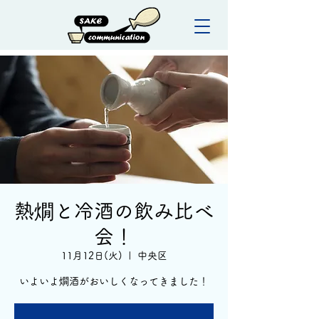
熱燗と冷酒の飲み比べ
会！
11月12日(火)
  |  
中央区
いよいよ燗酒がおいしくなってきました！