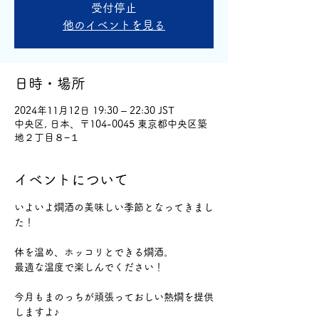
受付停止
他のイベントを見る
日時・場所
2024年11月12日 19:30 – 22:30 JST
中央区, 日本、〒104-0045 東京都中央区築
地２丁目８−１
イベントについて
いよいよ燗酒の美味しい季節となってきまし
た！
体を温め、ホッコリとできる燗酒。
最適な温度で楽しんでください！
今月もまのっちが頑張っておしい熱燗を提供
しますよ♪