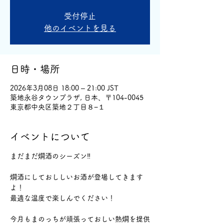
受付停止
他のイベントを見る
日時・場所
2026年3月08日 18:00 – 21:00 JST
築地永谷タウンプラザ, 日本、〒104-0045
東京都中央区築地２丁目８−１
イベントについて
まだまだ燗酒のシーズン‼️
燗酒にしておししいお酒が登場してきます
よ！
最適な温度で楽しんでください！
今月もまのっちが頑張っておしい熱燗を提供