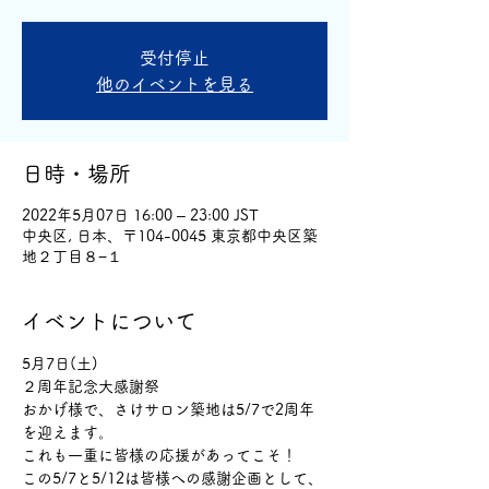
受付停止
他のイベントを見る
日時・場所
2022年5月07日 16:00 – 23:00 JST
中央区, 日本、〒104-0045 東京都中央区築
地２丁目８−１
イベントについて
5月7日(土)
２周年記念大感謝祭
おかげ様で、さけサロン築地は5/7で2周年
を迎えます。
これも一重に皆様の応援があってこそ！
この5/7と5/12は皆様への感謝企画として、