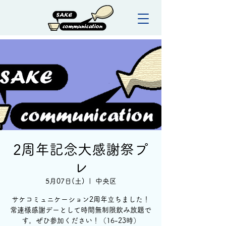
2周年記念大感謝祭プ
レ
5月07日(土)
  |  
中央区
サケコミュニケーション2周年立ちました！
常連様感謝デーとして時間無制限飲み放題で