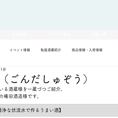
新着情報
イベント情報
酒蔵一覧
イベント情報
取扱酒蔵紹介
商品情報・入荷情報
 1分
（ごんだしゅぞう）
いる酒蔵様を一蔵づつご紹介。
の権田酒造様です。
清浄な伏流水で作るうまい酒
】