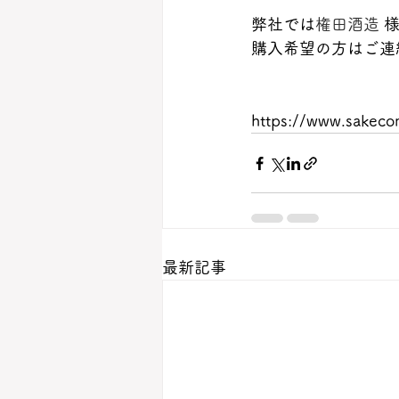
弊社では
権田酒造 
購入希望の方はご連
https://www.sakeco
最新記事