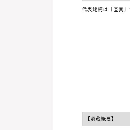
代表銘柄は「直実」
​【酒蔵概要】