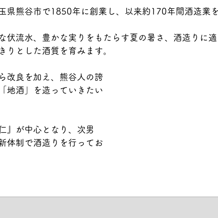
玉県熊谷市で1850年に創業し、以来約170年間酒造業
な伏流水、豊かな実りをもたらす夏の暑さ、酒造りに適
きりとした酒質を育みます。
ら改良を加え、熊谷人の誇
「地酒」を造っていきたい
仁』が中心となり、次男
新体制で酒造りを行ってお