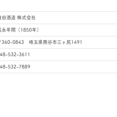
権田酒造 株式会社
嘉永年間（1850年）
〒360-0843　埼玉県熊谷市三ヶ尻1491
48-532-3611
48-532-7889