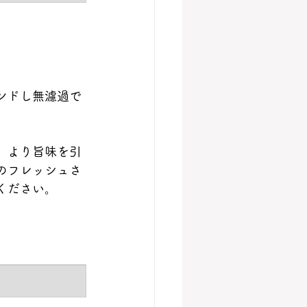
ンドし無濾過で
、より旨味を引
のフレッシュさ
ください。