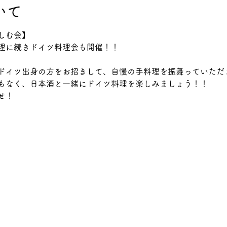
いて
しむ会】
理に続きドイツ料理会も開催！！
ドイツ出身の方をお招きして、自慢の手料理を振舞っていただ
もなく、日本酒と一緒にドイツ料理を楽しみましょう！！
せ！