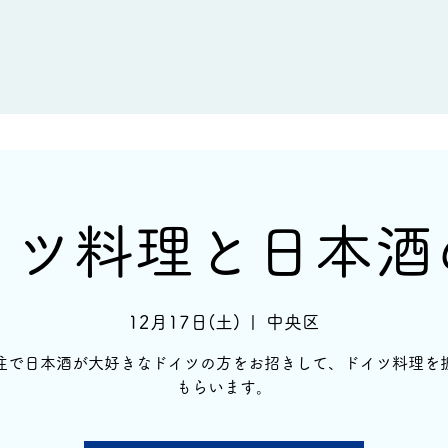
新着情報
イベント情報
酒蔵一覧
イツ料理と日本酒
12月17日(土)
  |  
中央区
住で日本酒が大好きなドイツの方をお招きして、ドイツ料理を
もらいます。