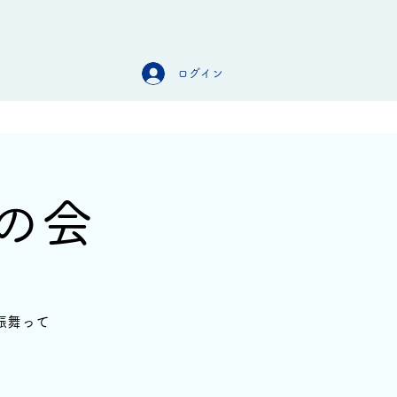
ログイン
オンラインストア
お問合せ
の会
振舞って