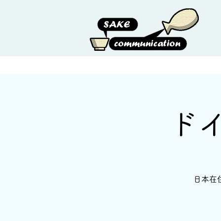
HOME
ABOUT US
ド
日本在